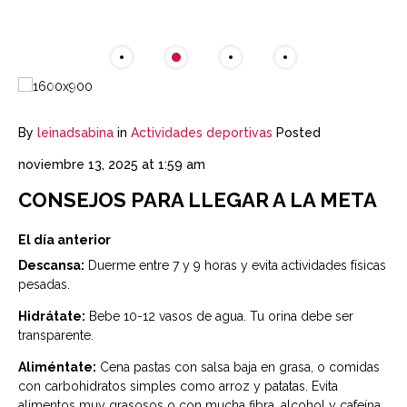
By
leinadsabina
in
Actividades deportivas
Posted
noviembre 13, 2025 at 1:59 am
CONSEJOS PARA LLEGAR A LA META
El día anterior
Descansa:
Duerme entre 7 y 9 horas y evita actividades físicas
pesadas.
Hidrátate:
Bebe 10-12 vasos de agua. Tu orina debe ser
transparente.
Aliméntate:
Cena pastas con salsa baja en grasa, o comidas
con carbohidratos simples como arroz y patatas. Evita
alimentos muy grasosos o con mucha fibra, alcohol y cafeína.