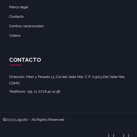
Marco legal
Contacto
Centros vacacionales
Videos
CONTACTO
Dirección: Mier y Pesado 13, Col del Valle Nte, C.P. 03103 Del Valle Nte,
CDMX‎
Teléfonos: +55. 11.07.16.40 al 58‎
©2023 Logistic - All Rights Reserved