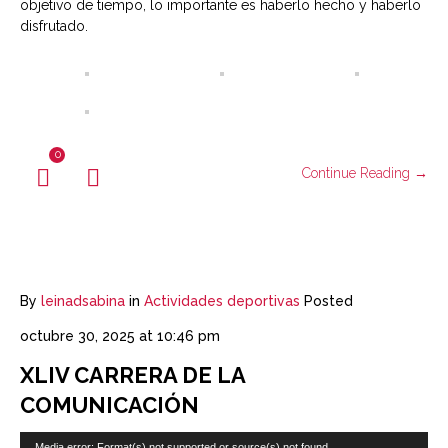
objetivo de tiempo, lo importante es haberlo hecho y haberlo
disfrutado.
0
Continue Reading →
By
leinadsabina
in
Actividades deportivas
Posted
octubre 30, 2025 at 10:46 pm
XLIV CARRERA DE LA
COMUNICACIÓN
Reproductor
Media error: Format(s) not supported or source(s) not found