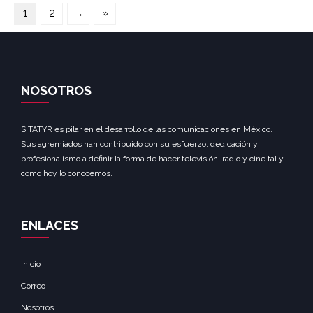
1
2
→
»
NOSOTROS
SITATYR es pilar en el desarrollo de las comunicaciones en México.
Sus agremiados han contribuido con su esfuerzo, dedicación y
profesionalismo a definir la forma de hacer televisión, radio y cine tal y
como hoy lo conocemos.
ENLACES
Inicio
Correo
Nosotros