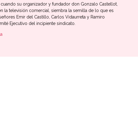
 cuando su organizador y fundador don Gonzalo Castellot,
en la televisión comercial, siembra la semilla de lo que es
señores Emir del Castillo, Carlos Vidaurreta y Ramiro
té Ejecutivo del incipiente sindicato.
ta