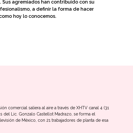
. Sus agremiados han contribuido con su
fesionalismo, a definir la forma de hacer
al como hoy lo conocemos.
ón comercial saliera al aire a través de XHTV canal 4 (31
as del Lic. Gonzalo Castellot Madrazo, se forma el
levisión de México, con 21 trabajadores de planta de esa