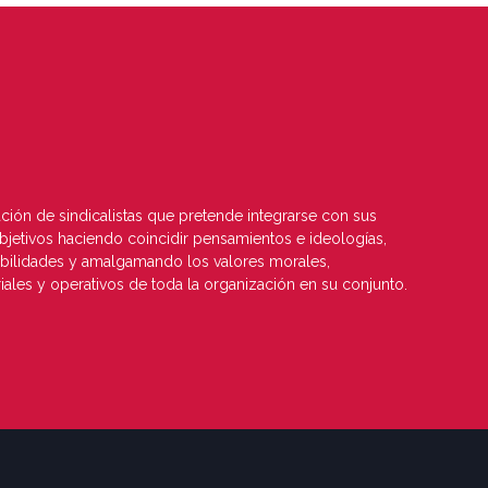
ión de sindicalistas que pretende integrarse con sus
bjetivos haciendo coincidir pensamientos e ideologías,
debilidades y amalgamando los valores morales,
riales y operativos de toda la organización en su conjunto.