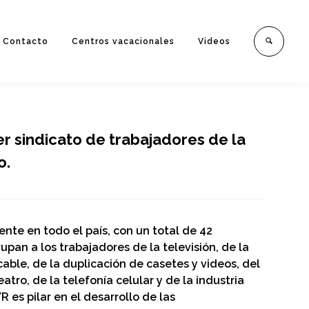
Contacto
Centros vacacionales
Videos
r sindicato de trabajadores de la
o.
ente en todo el país, con un total de 42
pan a los trabajadores de la televisión, de la
 cable, de la duplicación de casetes y videos, del
eatro, de la telefonía celular y de la industria
 es pilar en el desarrollo de las