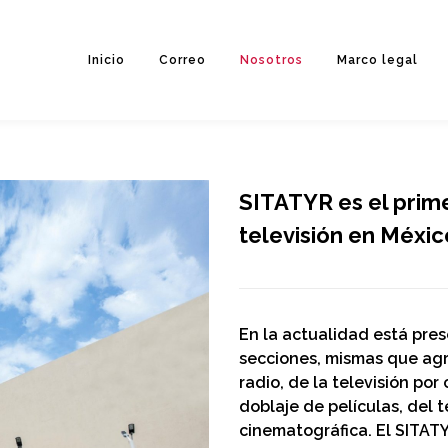
Inicio
Correo
Nosotros
Marco legal
SITATYR es el prime
televisión en Méxic
En la actualidad está pres
secciones, mismas que agru
radio, de la televisión por
doblaje de películas, del t
cinematográfica. El SITATYR