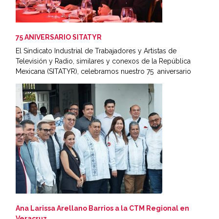
75 ANIVERSARIO SITATYR
El Sindicato Industrial de Trabajadores y Artistas de
Televisión y Radio, similares y conexos de la República
Mexicana (SITATYR), celebramos nuestro 75 aniversario
Ana Larissa Arellano Barrios a la CTM Regional en
Veracruz