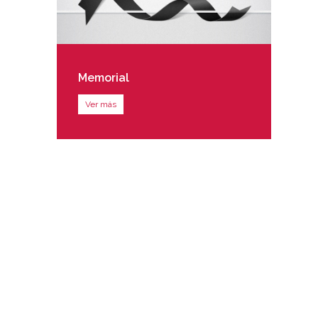
Memorial
Ver más