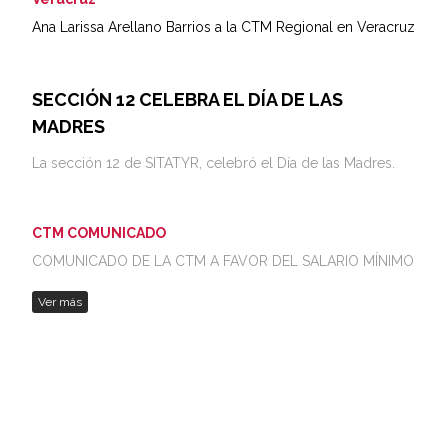
Ana Larissa Arellano Barrios a la CTM Regional en Veracruz
SECCIÓN 12 CELEBRA EL DÍA DE LAS
MADRES
La sección 12 de SITATYR, celebró el Día de las Madres.
CTM COMUNICADO
COMUNICADO DE LA CTM A FAVOR DEL SALARIO MÍNIMO
Ver más
SITATYR: