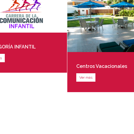
ORÍA INFANTIL
s
Centros Vacacionales
Ver más