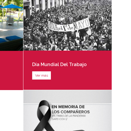
Día Mundial Del Trabajo
Ver más