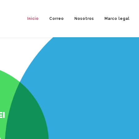
Inicio
Correo
Nosotros
Marco legal
EI