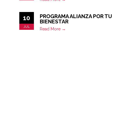
PROGRAMA ALIANZA POR TU
10
BIENESTAR
JUL
Read More →