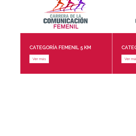
CATEGORÍA FEMENIL 5 KM
CATEG
Ver más
Ver má