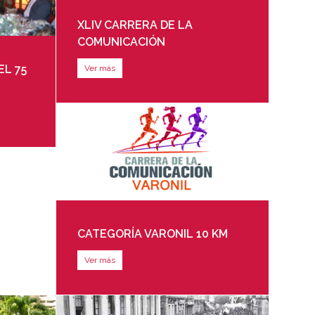
XLIV CARRERA DE LA
COMUNICACIÓN
EL 75
Ver más
CATEGORÍA VARONIL 10 KM
Ver más