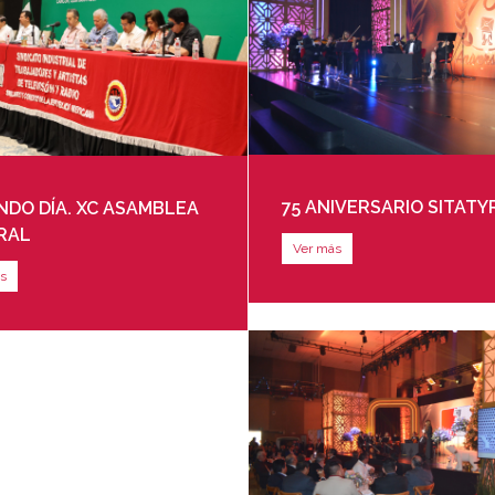
75 ANIVERSARIO SITATY
DO DÍA. XC ASAMBLEA
RAL
Ver más
s