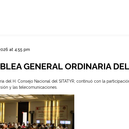
2026 at 4:55 pm
BLEA GENERAL ORDINARIA DEL
ia del H. Consejo Nacional del SITATYR, continuó con la participaci
visión y las telecomunicaciones.