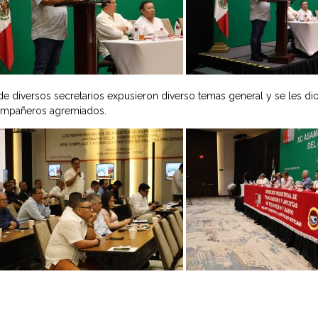
 diversos secretarios expusieron diverso temas general y se les dio
compañeros agremiados.