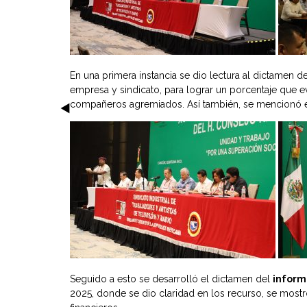
En una primera instancia se dio lectura al dictamen de
empresa y sindicato, para lograr un porcentaje que e
compañeros agremiados. Así también, se mencionó el
Seguido a esto se desarrolló el dictamen del
inform
2025, donde se dio claridad en los recurso, se most