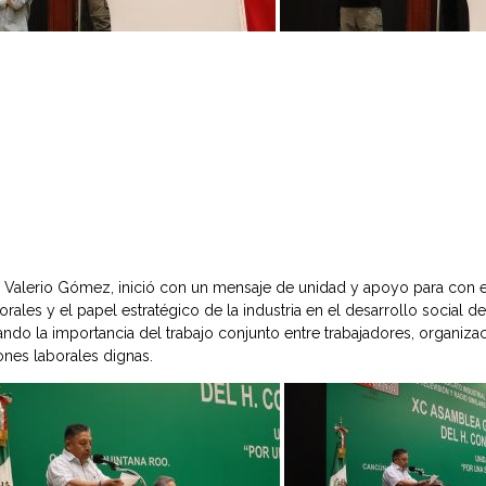
o Valerio Gómez, inició con un mensaje de unidad y apoyo para con el 
les y el papel estratégico de la industria en el desarrollo social de
ando la importancia del trabajo conjunto entre trabajadores, organizac
ones laborales dignas.