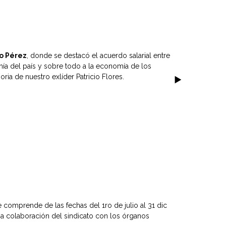
no Pérez
, donde se destacó el acuerdo salarial entre
mía del país y sobre todo a la economía de los
a de nuestro exlíder Patricio Flores.
 comprende de las fechas del 1ro de julio al 31 dic
na colaboración del sindicato con los órganos