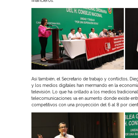
financieros.
Así también, el Secretario de trabajo y conflictos, D
y los medios digitales han mermando en la economía,
televisión. Lo que ha orillado a los medios tradiciona
telecomunicaciones va en aumento donde existe entre 
competitivos con una proyección del 6 al 8 por ciento