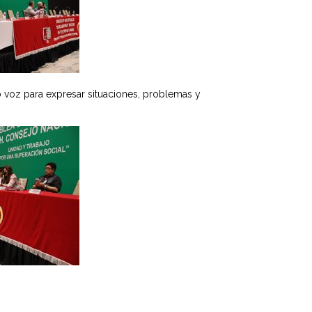
 voz para expresar situaciones, problemas y