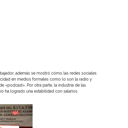
trabajador, además se mostró cómo las redes sociales
icidad en medios formales como lo son la radio y
e «podcast». Por otra parte, la industria de las
o ha logrado una estabilidad con salarios