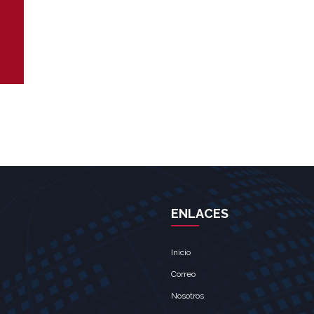
ENLACES
Inicio
Correo
Nosotros