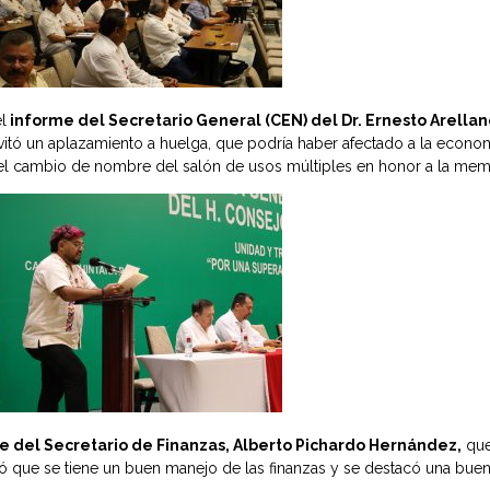
l
informe del Secretario General (CEN) del Dr. Ernesto Arella
vitó un aplazamiento a huelga, que podría haber afectado a la econo
 cambio de nombre del salón de usos múltiples en honor a la memori
e del Secretario de Finanzas, Alberto Pichardo Hernández,
que
ró que se tiene un buen manejo de las finanzas y se destacó una bue