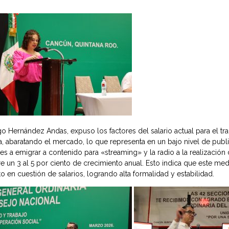
iego Hernández Andas, expuso los factores del salario actual para el 
 abaratando el mercado, lo que representa en un bajo nivel de publ
les a emigrar a contenido para «streaming» y la radio a la realización d
un 3 al 5 por ciento de crecimiento anual. Esto indica que este medi
 en cuestión de salarios, logrando alta formalidad y estabilidad.