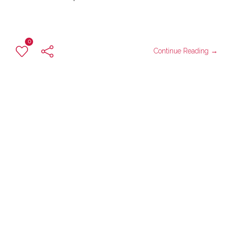
0
Continue Reading →
leinadsabina
Sin categoría