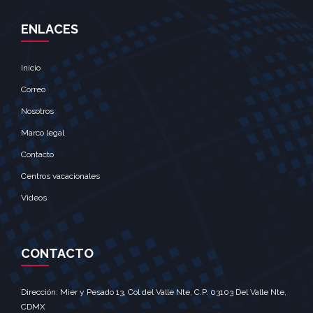
ENLACES
Inicio
Correo
Nosotros
Marco legal
Contacto
Centros vacacionales
Videos
CONTACTO
Dirección: Mier y Pesado 13, Col del Valle Nte, C.P. 03103 Del Valle Nte,
CDMX‎