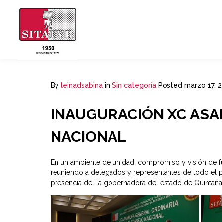
By
leinadsabina
in
Sin categoría
Posted
marzo 17, 
INAUGURACIÓN XC ASA
NACIONAL
En un ambiente de unidad, compromiso y visión de fu
reuniendo a delegados y representantes de todo el paí
presencia del la gobernadora del estado de Quintana 