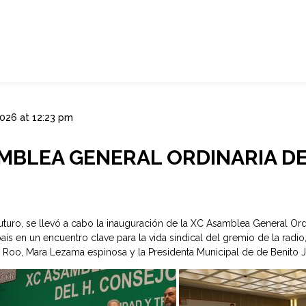
2026 at 12:23 pm
MBLEA GENERAL ORDINARIA DE
turo, se llevó a cabo la inauguración de la XC Asamblea General Ord
s en un encuentro clave para la vida sindical del gremio de la radio,
Roo, Mara Lezama espinosa y la Presidenta Municipal de de Benito Juá