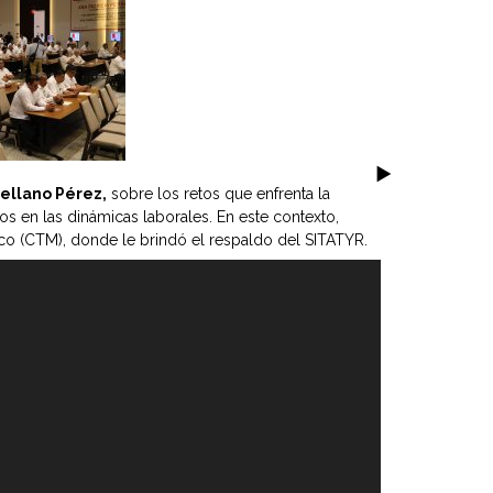
rellano Pérez,
sobre los retos que enfrenta la
os en las dinámicas laborales. En este contexto,
co (CTM), donde le brindó el respaldo del SITATYR.