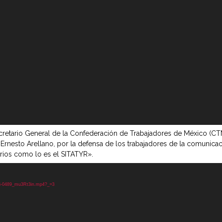
tario General de la Confederación de Trabajadores de México (CTM),
r. Ernesto Arellano, por la defensa de los trabajadores de la comunic
darios como lo es el SITATYR».
mvi-0489_mu3Rt3in.mp4?_=3