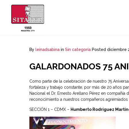
By
leinadsabina
in
Sin categoría
Posted
diciembre 
GALARDONADOS 75 ANI
Como parte de la celebración de nuestro 75 Aniversa
fortaleza y trabajo constante, por más de 20 años par
Nacional el Dr. Ernesto Arellano Pérez en compañía de
reconocimiento a nuestros compañeros agremiados po
SECCIÓN 1 – CDMX –
Humberto Rodríguez Martín