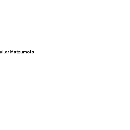
uilar Matzumoto