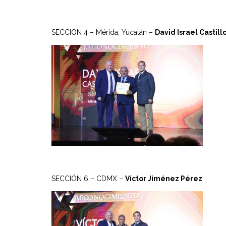
SECCIÓN 4 – Mérida, Yucatán –
David Israel Castil
SECCIÓN 6 – CDMX –
Víctor Jiménez Pérez