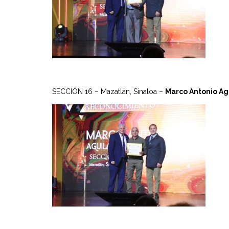
SECCIÓN 16 – Mazatlán, Sinaloa –
Marco Antonio Ag