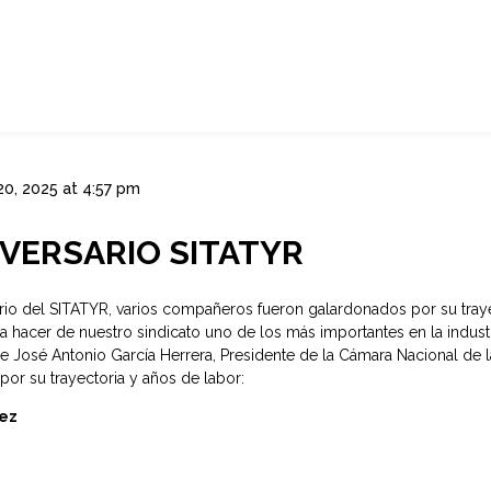
20, 2025 at 4:57 pm
VERSARIO SITATYR
rio del SITATYR, varios compañeros fueron galardonados por su trayec
a hacer de nuestro sindicato uno de los más importantes en la industri
 José Antonio García Herrera, Presidente de la Cámara Nacional de la
r su trayectoria y años de labor:
ez