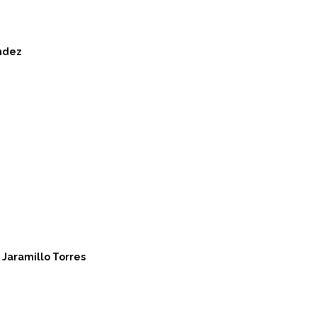
ndez
 Jaramillo Torres