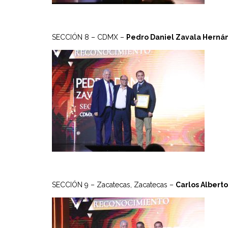
SECCIÓN 8 – CDMX –
Pedro Daniel Zavala Herná
SECCIÓN 9 – Zacatecas, Zacatecas –
Carlos Alberto