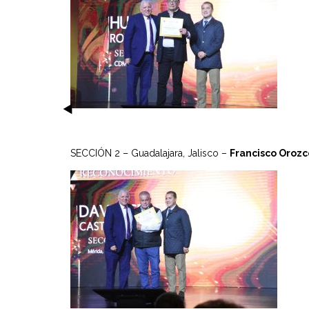
SECCIÓN 2 – Guadalajara, Jalisco –
Francisco Orozc