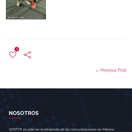
0
← Previous Post
NOSOTROS
SITATYR es pilar en el desarrollo de las comunicaciones en México.