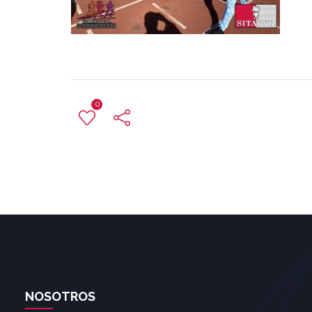
0
NOSOTROS