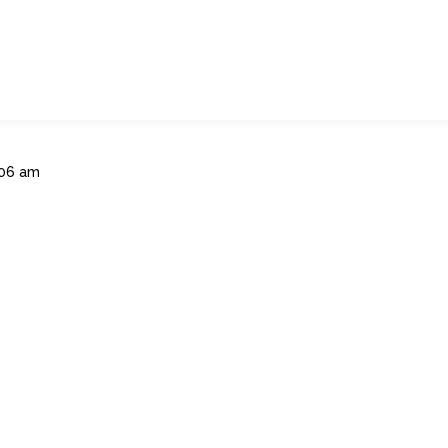
:06 am