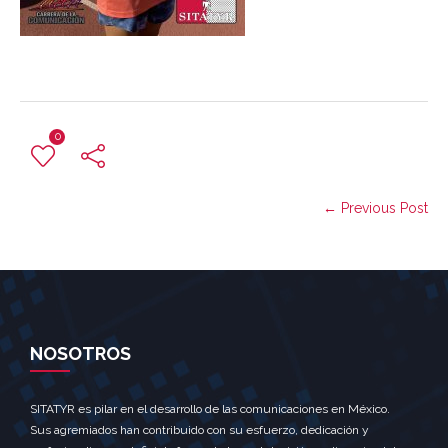
0
← Previous Post
NOSOTROS
SITATYR es pilar en el desarrollo de las comunicaciones en México.
Sus agremiados han contribuido con su esfuerzo, dedicación y