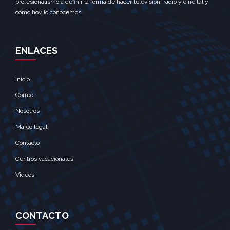
profesionalismo a definir la forma de hacer televisión, radio y cine tal y
como hoy lo conocemos.
ENLACES
Inicio
Correo
Nosotros
Marco legal
Contacto
Centros vacacionales
Videos
CONTACTO