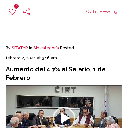
1
Continue Reading →
By
SITATYR
in
Sin categoría
Posted
febrero 2, 2024 at 3:16 am
Aumento del 4.7% al Salario, 1 de
Febrero
Reproductor
de
vídeo