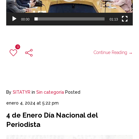
00:00
01:13
0
Continue Reading →
By
SITATYR
in
Sin categoría
Posted
enero 4, 2024 at 5:22 pm
4 de Enero Día Nacional del
Periodista