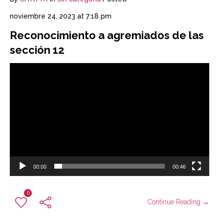
noviembre 24, 2023 at 7:18 pm
Reconocimiento a agremiados de las
sección 12
Reproductor
de
vídeo
00:00
00:46
0
Continue Reading →