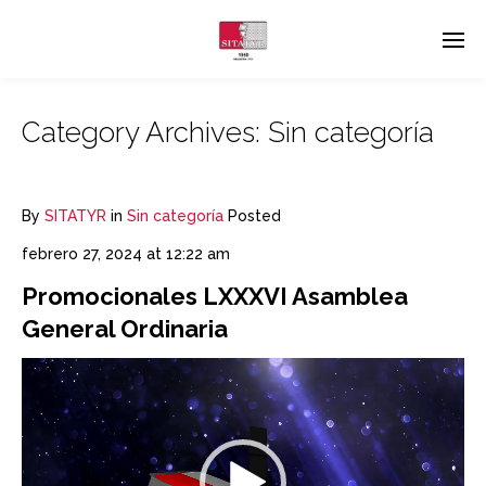
Category Archives:
Sin categoría
By
SITATYR
in
Sin categoría
Posted
febrero 27, 2024 at 12:22 am
Promocionales LXXXVI Asamblea
General Ordinaria
Reproductor
de
vídeo