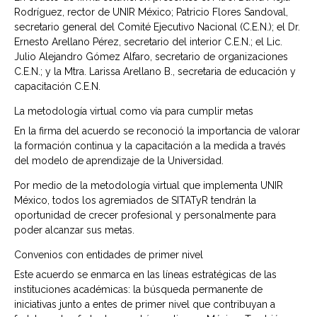
Rodríguez, rector de UNIR México; Patricio Flores Sandoval,
secretario general del Comité Ejecutivo Nacional (C.E.N.); el Dr.
Ernesto Arellano Pérez, secretario del interior C.E.N.; el Lic.
Julio Alejandro Gómez Alfaro, secretario de organizaciones
C.E.N.; y la Mtra. Larissa Arellano B., secretaria de educación y
capacitación C.E.N.
La metodología virtual como vía para cumplir metas
En la firma del acuerdo se reconoció la importancia de valorar
la formación continua y la capacitación a la medida a través
del modelo de aprendizaje de la Universidad.
Por medio de la metodología virtual que implementa UNIR
México, todos los agremiados de SITATyR tendrán la
oportunidad de crecer profesional y personalmente para
poder alcanzar sus metas.
Convenios con entidades de primer nivel
Este acuerdo se enmarca en las líneas estratégicas de las
instituciones académicas: la búsqueda permanente de
iniciativas junto a entes de primer nivel que contribuyan a