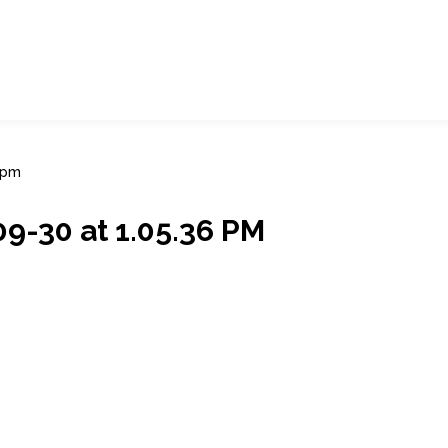
 pm
-30 at 1.05.36 PM