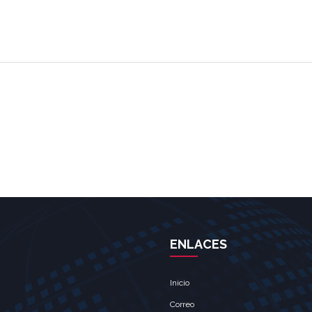
ENLACES
Inicio
Correo