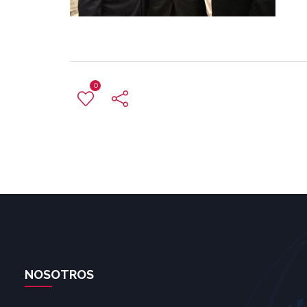
0
NOSOTROS