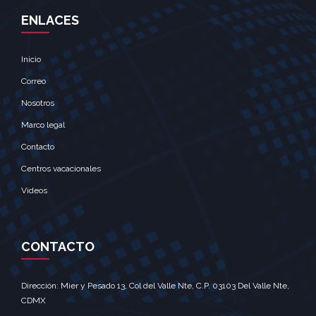
ENLACES
Inicio
Correo
Nosotros
Marco legal
Contacto
Centros vacacionales
Videos
CONTACTO
Dirección: Mier y Pesado 13, Col del Valle Nte, C.P. 03103 Del Valle Nte,
CDMX‎