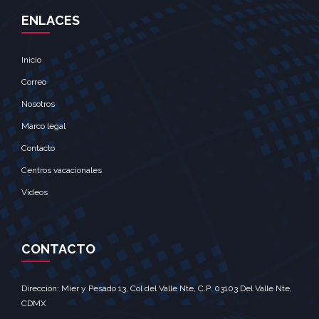
ENLACES
Inicio
Correo
Nosotros
Marco legal
Contacto
Centros vacacionales
Videos
CONTACTO
Dirección: Mier y Pesado 13, Col del Valle Nte, C.P. 03103 Del Valle Nte,
CDMX‎