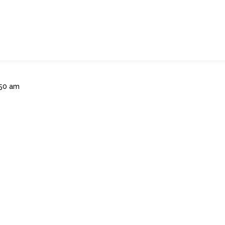
:50 am