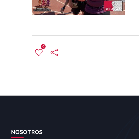
0
NOSOTROS