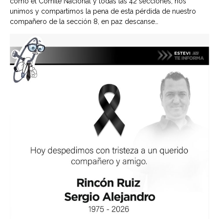
como el Comité Nacional y todas las 42 secciones, nos
unimos y compartimos la pena de esta pérdida de nuestro
compañero de la sección 8, en paz descanse…