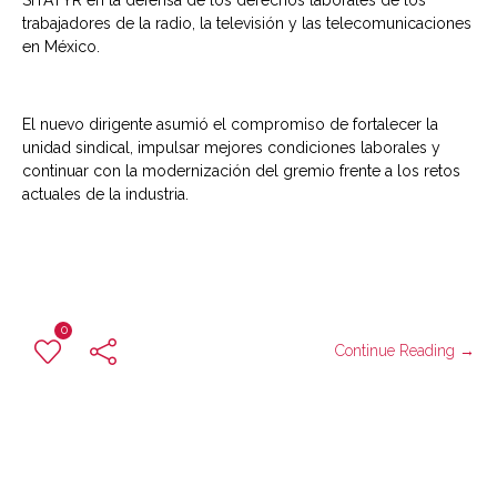
SITATYR en la defensa de los derechos laborales de los
trabajadores de la radio, la televisión y las telecomunicaciones
en México.
El nuevo dirigente asumió el compromiso de fortalecer la
unidad sindical, impulsar mejores condiciones laborales y
continuar con la modernización del gremio frente a los retos
actuales de la industria.
0
Continue Reading →
leinadsabina
Sin categoría