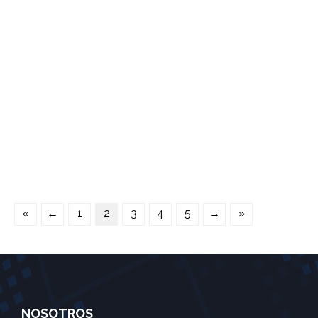
0
«
←
1
2
3
4
5
→
»
NOSOTROS