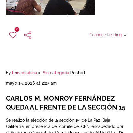
0
Continue Reading →
By
leinadsabina
in
Sin categoría
Posted
mayo 15, 2026 at 2:27 am
CARLOS M. MONROY FERNÁNDEZ
QUEDA AL FRENTE DE LA SECCIÓN 15
Se realizó la elección de la sección 15 de La Paz, Baja
California, en presencia del comité del CEN, encabezado por
el Secretario General del Comité Ejecutivo del SITATYR, el
Dr.