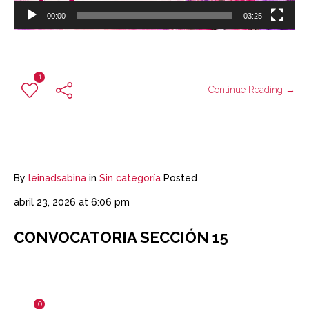
00:00
03:25
1
Continue Reading →
By
leinadsabina
in
Sin categoría
Posted
abril 23, 2026 at 6:06 pm
CONVOCATORIA SECCIÓN 15
0