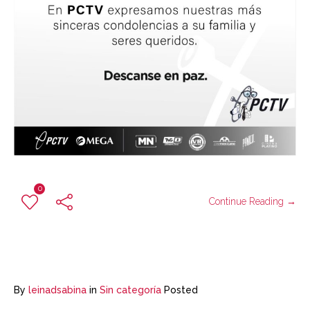
0
Continue Reading →
By
leinadsabina
in
Sin categoría
Posted