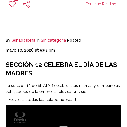
Continue Reading →
By
leinadsabina
in
Sin categoría
Posted
mayo 10, 2026 at 5:52 pm
SECCIÓN 12 CELEBRA EL DÍA DE LAS
MADRES
La sección 12 de SITATYR celebró a las mamás y compañeras
trabajadoras de la empresa Televisa Univisión.
¡¡¡Feliz día a todas las colaboradoras !!!
Reproductor
de
vídeo