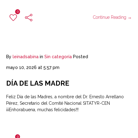
0
Continue Reading →
By
leinadsabina
in
Sin categoría
Posted
mayo 10, 2026 at 5:57 pm
DÍA DE LAS MADRE
Feliz Día de las Madres, a nombre del Dr. Ernesto Arrellano
Pérez, Secretario del Comité Nacional SITATYR-CEN
¡¡¡Enhorabuena, muchas felicidades!!!
0