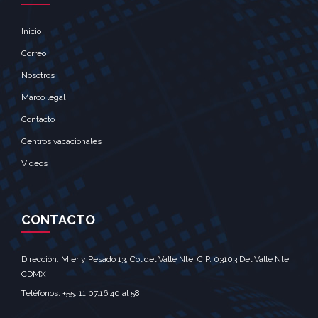
Inicio
Correo
Nosotros
Marco legal
Contacto
Centros vacacionales
Videos
CONTACTO
Dirección: Mier y Pesado 13, Col del Valle Nte, C.P. 03103 Del Valle Nte,
CDMX‎
Teléfonos: +55. 11.07.16.40 al 58‎