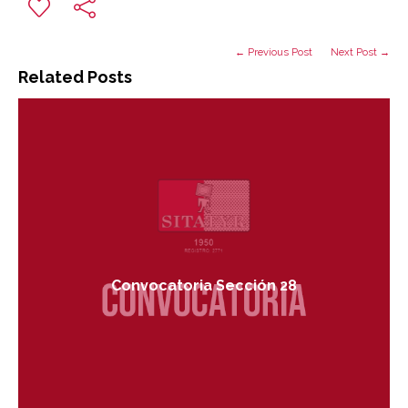
← Previous Post
Next Post →
Related Posts
Convocatoria Sección 28