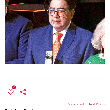
0
← Previous Post
Next Post →