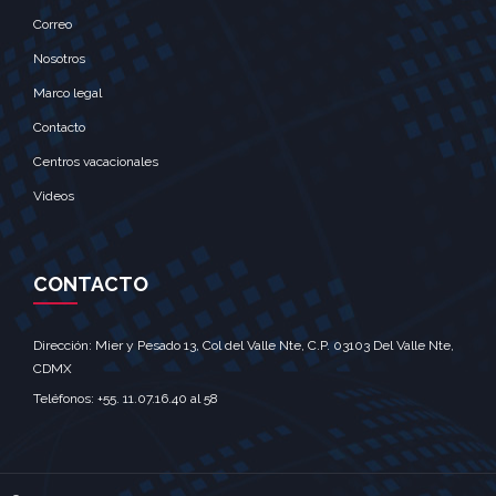
Correo
Nosotros
Marco legal
Contacto
Centros vacacionales
Videos
CONTACTO
Dirección: Mier y Pesado 13, Col del Valle Nte, C.P. 03103 Del Valle Nte,
CDMX‎
Teléfonos: +55. 11.07.16.40 al 58‎