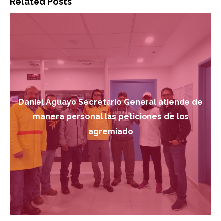
Related Posts
Daniel Aguayo Secretario General atiende de
manera personal las peticiones de los
agremiado