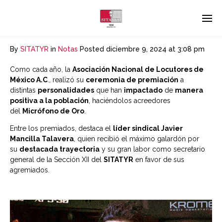
By
SITATYR
in
Notas
Posted
diciembre 9, 2024 at 3:08 pm
Como cada año, la
Asociación Nacional de Locutores de
México A.C
., realizó su
ceremonia de premiación
a
distintas
personalidades
que han
impactado
de
manera
positiva a la población
, haciéndolos acreedores
del
Micrófono de Oro
.
Entre los premiados, destaca el
líder sindical Javier
Mancilla Talavera
, quien recibió el máximo galardón por
su
destacada trayectoria
y su gran labor como secretario
general de la Sección XII del
SITATYR
en favor de sus
agremiados.