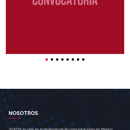
NOSOTROS
SITATYR es pilar en el desarrollo de las comunicaciones en México.