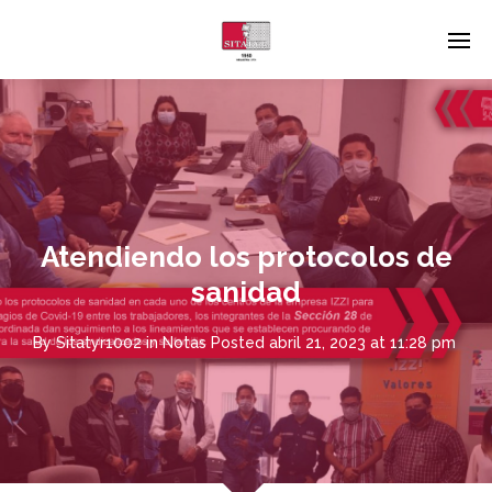
Atendiendo los protocolos de
sanidad
By
Sitatyr1002
in
Notas
Posted
abril 21, 2023 at 11:28 pm