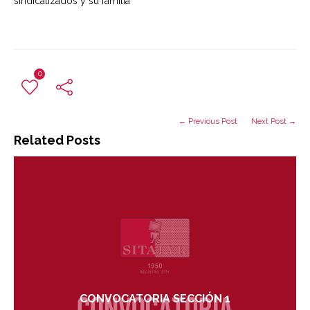
sindicalizados y su familia
0
← Previous Post
Next Post →
Related Posts
CONVOCATORIA SECCIÓN 1