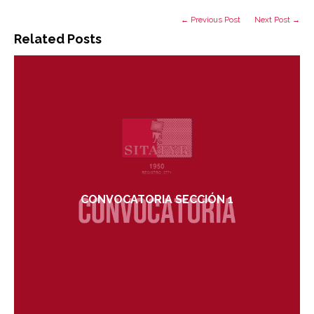
← Previous Post
Next Post →
Related Posts
CONVOCATORIA SECCIÓN 1