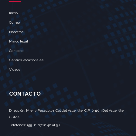
Inicio
Correo
Nosotros
Marco legal
Contacto
Centros vacacionales
Videos
CONTACTO
Dirección: Mier y Pesado 13, Col del Valle Nte, C.P. 03103 Del Valle Nte,
CDMX‎
Teléfonos: +55. 11.07.16.40 al 58‎