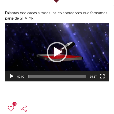
Palabras dedicadas a todos los colaboradores que formamos
parte de SITATYR
Reproductor
de
vídeo
00:00
15:17
3