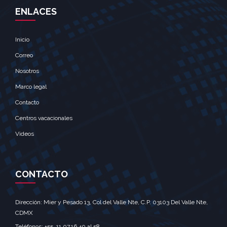
ENLACES
Inicio
Correo
Nosotros
Marco legal
Contacto
Centros vacacionales
Videos
CONTACTO
Dirección: Mier y Pesado 13, Col del Valle Nte, C.P. 03103 Del Valle Nte,
CDMX‎
Teléfonos: +55. 11.07.16.40 al 58‎