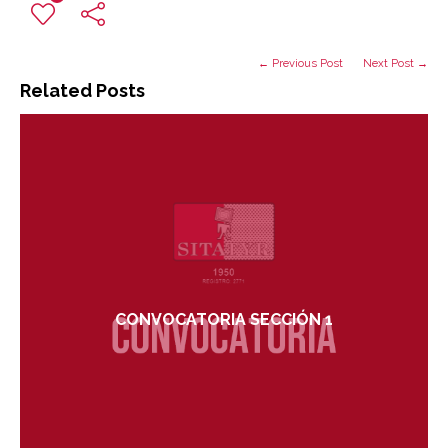
← Previous Post
Next Post →
Related Posts
CONVOCATORIA SECCIÓN 1