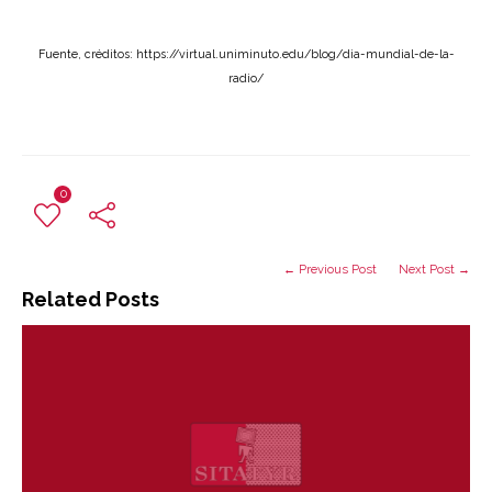
Fuente, créditos: https://virtual.uniminuto.edu/blog/dia-mundial-de-la-
radio/
0
← Previous Post
Next Post →
Related Posts