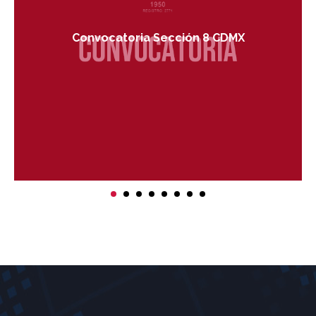
Convocatoria Sección 8 CDMX