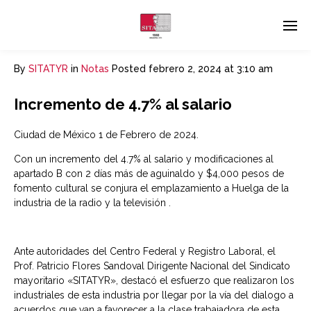
By
SITATYR
in
Notas
Posted
febrero 2, 2024 at 3:10 am
Incremento de 4.7% al salario
Ciudad de México 1 de Febrero de 2024.
Con un incremento del 4.7% al salario y modificaciones al
apartado B con 2 días más de aguinaldo y $4,000 pesos de
fomento cultural se conjura el emplazamiento a Huelga de la
industria de la radio y la televisión .
Ante autoridades del Centro Federal y Registro Laboral, el
Prof. Patricio Flores Sandoval Dirigente Nacional del Sindicato
mayoritario «SITATYR», destacó el esfuerzo que realizaron los
industriales de esta industria por llegar por la vía del dialogo a
acuerdos que van a favorecer a la clase trabajadora de esta