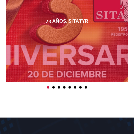
73 AÑOS, SITATYR