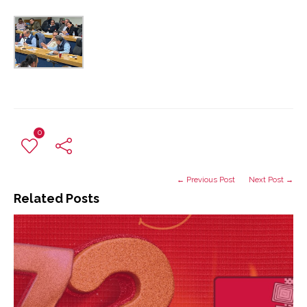
0
← Previous Post
Next Post →
Related Posts