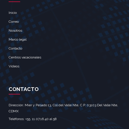
Inicio
Correo
Nosotros
Marco legal
Contacto
Centros vacacionales
Videos
CONTACTO
Dirección: Mier y Pesado 13, Col del Valle Nte, C.P. 03103 Del Valle Nte,
CDMX‎
Teléfonos: +55. 11.07.16.40 al 58‎