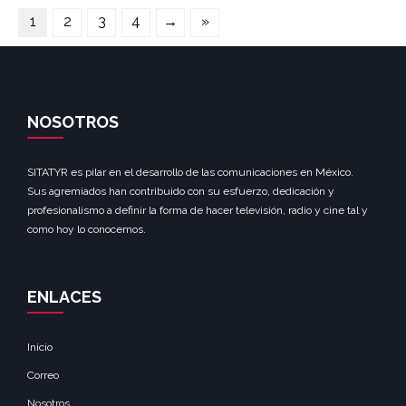
1
2
3
4
→
»
NOSOTROS
SITATYR es pilar en el desarrollo de las comunicaciones en México.
Sus agremiados han contribuido con su esfuerzo, dedicación y
profesionalismo a definir la forma de hacer televisión, radio y cine tal y
como hoy lo conocemos.
ENLACES
Inicio
Correo
Nosotros