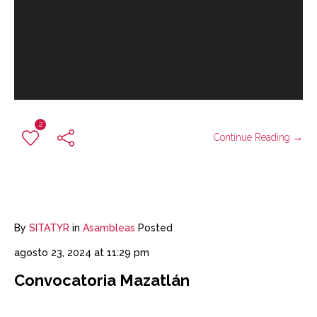
2
Continue Reading →
By
SITATYR
in
Asambleas
Posted
agosto 23, 2024 at 11:29 pm
Convocatoria Mazatlán