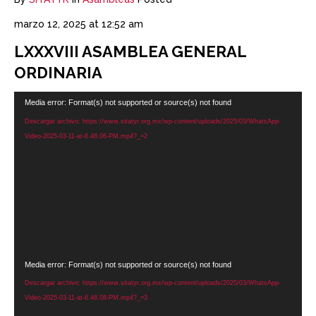
marzo 12, 2025 at 12:52 am
LXXXVIII ASAMBLEA GENERAL
ORDINARIA
Reproductor
Media error: Format(s) not supported or source(s) not found
de
Descargar archivo: https://www.sitatyr.org.mx/wp-content/uploads/2025/03/WhatsApp-
vídeo
Video-2025-03-11-at-6.48.06-PM.mp4?_=2
Reproductor
Media error: Format(s) not supported or source(s) not found
de
Descargar archivo: https://www.sitatyr.org.mx/wp-content/uploads/2025/03/WhatsApp-
vídeo
Video-2025-03-11-at-6.48.08-PM.mp4?_=3