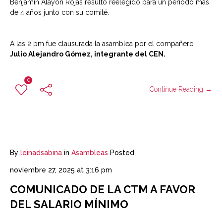
Benjamín Alayón Rojas resultó reelegido para un periodo más
de 4 años junto con su comité.
A las 2 pm fue clausurada la asamblea por el compañero
Julio Alejandro Gómez, integrante del CEN.
0
Continue Reading →
By
leinadsabina
in
Asambleas
Posted
noviembre 27, 2025 at 3:16 pm
COMUNICADO DE LA CTM A FAVOR
DEL SALARIO MÍNIMO