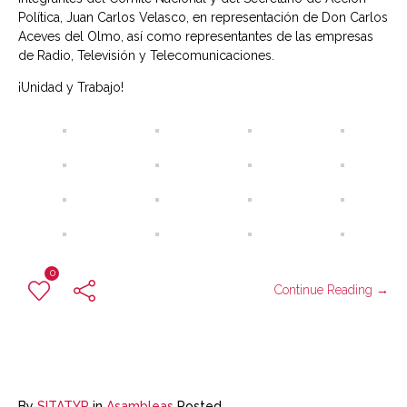
Política, Juan Carlos Velasco, en representación de Don Carlos
Aceves del Olmo, así como representantes de las empresas
de Radio, Televisión y Telecomunicaciones.
¡Unidad y Trabajo!
0
Continue Reading →
By
SITATYR
in
Asambleas
Posted