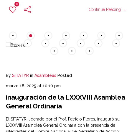
0
Continue Reading →
By
SITATYR
in
Asambleas
Posted
marzo 18, 2025 at 10:10 pm
inauguración de la LXXXVIII Asamblea
General Ordinaria
El SITATYR, liderado por el Prof. Patricio Flores, inauguró su
LXXXVIII Asamblea General Ordinaria con la presencia de
integrantes del Comité Nacional y del Secretario de Acción