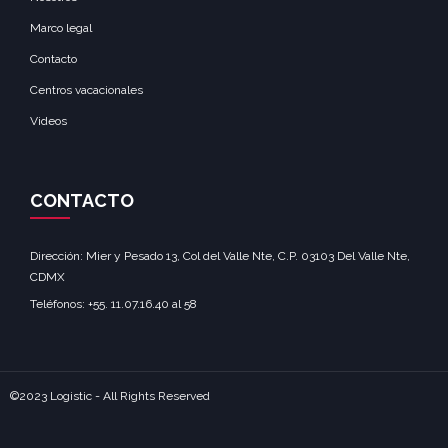
Marco legal
Contacto
Centros vacacionales
Videos
CONTACTO
Dirección: Mier y Pesado 13, Col del Valle Nte, C.P. 03103 Del Valle Nte,
CDMX‎
Teléfonos: +55. 11.07.16.40 al 58‎
©2023 Logistic - All Rights Reserved