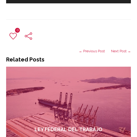
0
← Previous Post
Next Post →
Related Posts
LEY FEDERAL DEL TRABAJO