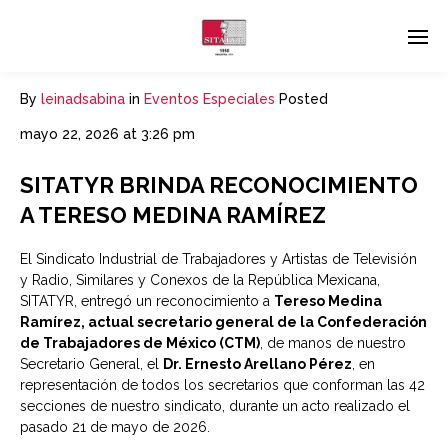
By
leinadsabina
in
Eventos Especiales
Posted
mayo 22, 2026 at 3:26 pm
SITATYR BRINDA RECONOCIMIENTO
A TERESO MEDINA RAMÍREZ
El Sindicato Industrial de Trabajadores y Artistas de Televisión
y Radio, Similares y Conexos de la República Mexicana,
SITATYR, entregó un reconocimiento a
Tereso Medina
Ramírez, actual secretario general de la Confederación
de Trabajadores de México (CTM)
, de manos de nuestro
Secretario General, el
Dr. Ernesto Arellano Pérez
, en
representación de todos los secretarios que conforman las 42
secciones de nuestro sindicato, durante un acto realizado el
pasado 21 de mayo de 2026.