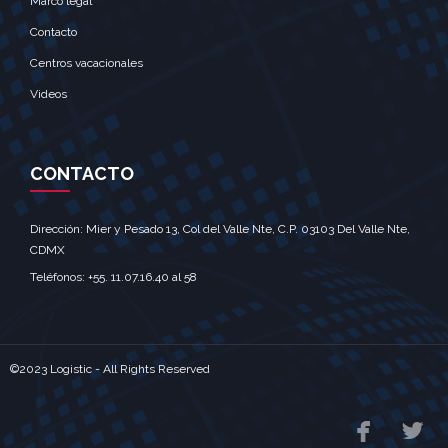
Marco legal
Contacto
Centros vacacionales
Videos
CONTACTO
Dirección: Mier y Pesado 13, Col del Valle Nte, C.P. 03103 Del Valle Nte,
CDMX‎
Teléfonos: +55. 11.07.16.40 al 58‎
©2023 Logistic - All Rights Reserved

