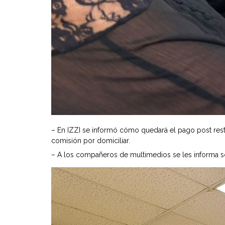
– En IZZI se informó cómo quedará el pago post rest
comisión por domiciliar.
– A los compañeros de multimedios se les informa sob