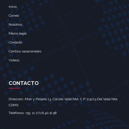
Inicio
Correo
Nosotros
Marco legal
Contacto
Centros vacacionales
Videos
CONTACTO
Dirección: Mier y Pesado 13, Col del Valle Nte, C.P. 03103 Del Valle Nte,
CDMX‎
Teléfonos: +55. 11.07.16.40 al 58‎