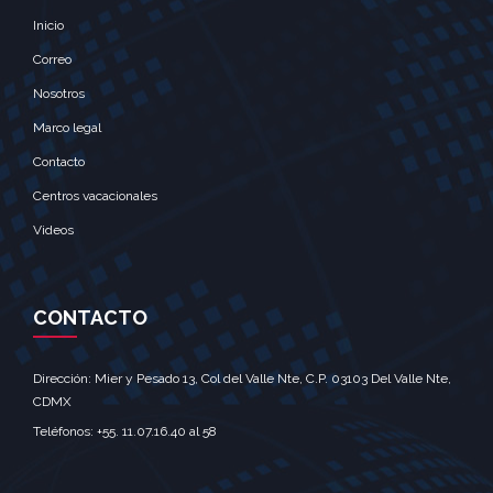
Inicio
Correo
Nosotros
Marco legal
Contacto
Centros vacacionales
Videos
CONTACTO
Dirección: Mier y Pesado 13, Col del Valle Nte, C.P. 03103 Del Valle Nte,
CDMX‎
Teléfonos: +55. 11.07.16.40 al 58‎