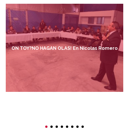
ON TOY?NO HAGAN OLAS! En Nicolas Romero