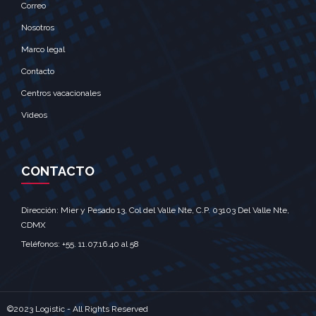
Correo
Nosotros
Marco legal
Contacto
Centros vacacionales
Videos
CONTACTO
Dirección: Mier y Pesado 13, Col del Valle Nte, C.P. 03103 Del Valle Nte,
CDMX‎
Teléfonos: +55. 11.07.16.40 al 58‎
©2023 Logistic - All Rights Reserved