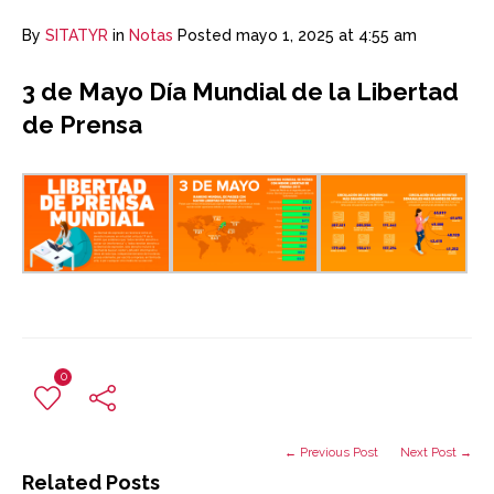
By
SITATYR
in
Notas
Posted
mayo 1, 2025 at 4:55 am
3 de Mayo Día Mundial de la Libertad
de Prensa
0
← Previous Post
Next Post →
Related Posts