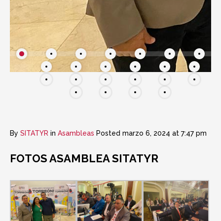
By
SITATYR
in
Asambleas
Posted
marzo 6, 2024 at 7:47 pm
FOTOS ASAMBLEA SITATYR