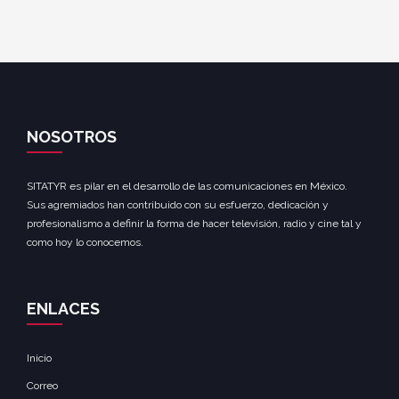
NOSOTROS
SITATYR es pilar en el desarrollo de las comunicaciones en México.
Sus agremiados han contribuido con su esfuerzo, dedicación y
profesionalismo a definir la forma de hacer televisión, radio y cine tal y
como hoy lo conocemos.
ENLACES
Inicio
Correo