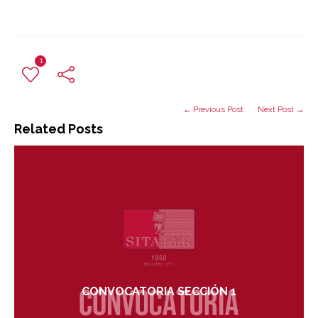
1
← Previous Post
Next Post →
Related Posts
CONVOCATORIA SECCIÓN 1