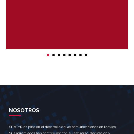
NOSOTROS
SITATYR es pilar en el desarrollo de las comunicaciones en México.
Sus agremiados han contribuido con su esfuerzo, dedicación y