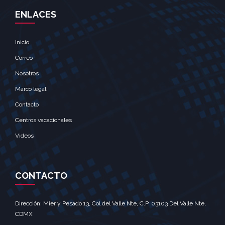
ENLACES
Inicio
Correo
Nosotros
Marco legal
Contacto
Centros vacacionales
Videos
CONTACTO
Dirección: Mier y Pesado 13, Col del Valle Nte, C.P. 03103 Del Valle Nte,
CDMX‎