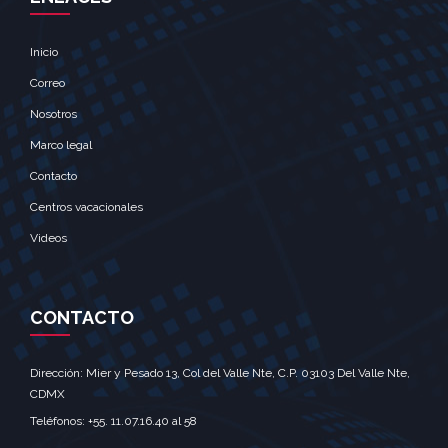
Inicio
Correo
Nosotros
Marco legal
Contacto
Centros vacacionales
Videos
CONTACTO
Dirección: Mier y Pesado 13, Col del Valle Nte, C.P. 03103 Del Valle Nte,
CDMX‎
Teléfonos: +55. 11.07.16.40 al 58‎