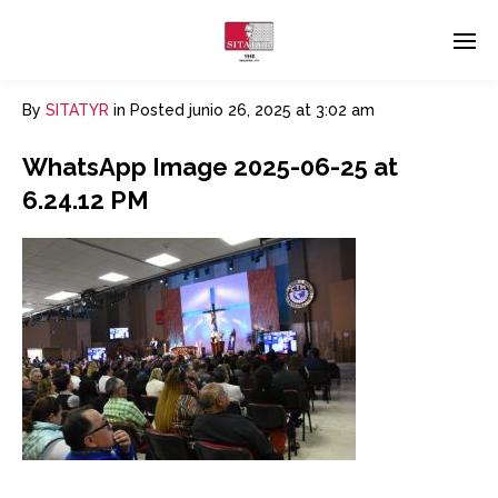
By
SITATYR
in
Posted
junio 26, 2025 at 3:02 am
WhatsApp Image 2025-06-25 at
6.24.12 PM