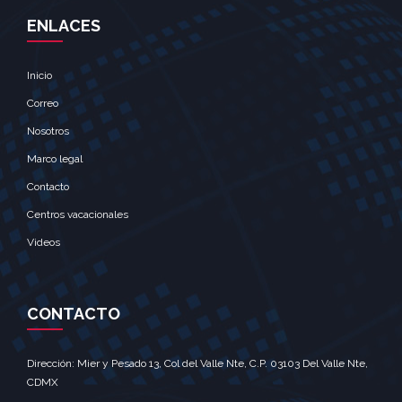
ENLACES
Inicio
Correo
Nosotros
Marco legal
Contacto
Centros vacacionales
Videos
CONTACTO
Dirección: Mier y Pesado 13, Col del Valle Nte, C.P. 03103 Del Valle Nte,
CDMX‎