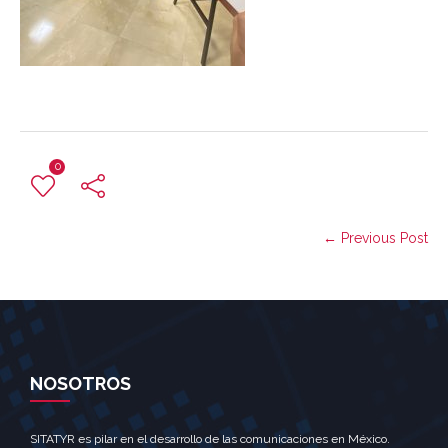
0
← Previous Post
NOSOTROS
SITATYR es pilar en el desarrollo de las comunicaciones en México.