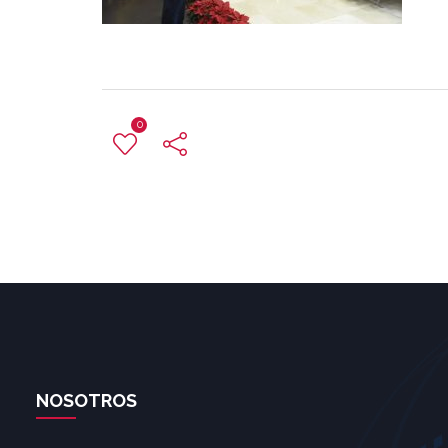
0
NOSOTROS