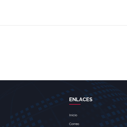
ENLACES
Inicio
Correo