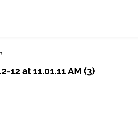
m
12 at 11.01.11 AM (3)