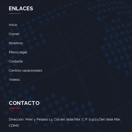
ENLACES
Inicio
Correo
Nosotros
Marco legal
Contacto
Centros vacacionales
Videos
CONTACTO
Dirección: Mier y Pesado 13, Col del Valle Nte, C.P. 03103 Del Valle Nte,
CDMX‎