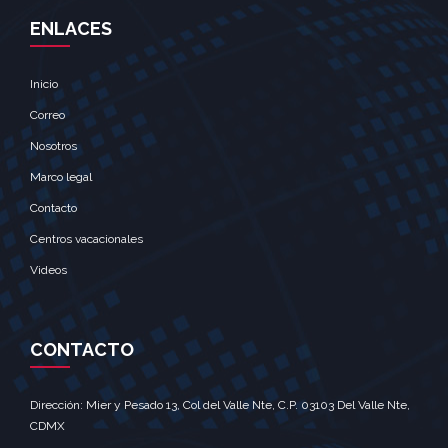
ENLACES
Inicio
Correo
Nosotros
Marco legal
Contacto
Centros vacacionales
Videos
CONTACTO
Dirección: Mier y Pesado 13, Col del Valle Nte, C.P. 03103 Del Valle Nte,
CDMX‎