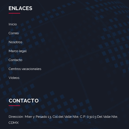
ENLACES
Inicio
Correo
Nosotros
Marco legal
Contacto
Centros vacacionales
Videos
CONTACTO
Dirección: Mier y Pesado 13, Col del Valle Nte, C.P. 03103 Del Valle Nte,
CDMX‎