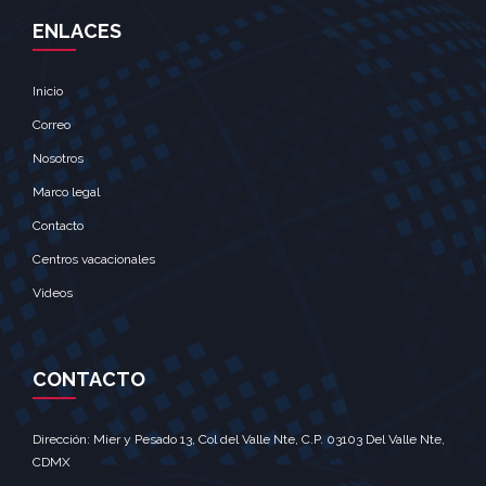
ENLACES
Inicio
Correo
Nosotros
Marco legal
Contacto
Centros vacacionales
Videos
CONTACTO
Dirección: Mier y Pesado 13, Col del Valle Nte, C.P. 03103 Del Valle Nte,
CDMX‎