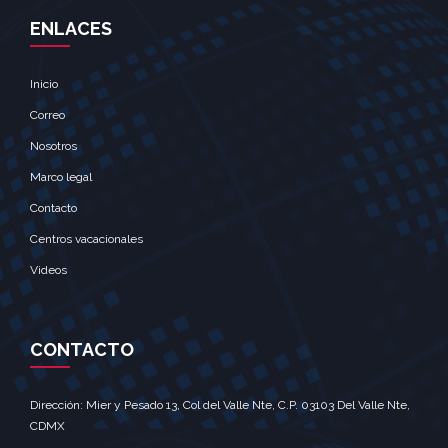
ENLACES
Inicio
Correo
Nosotros
Marco legal
Contacto
Centros vacacionales
Videos
CONTACTO
Dirección: Mier y Pesado 13, Col del Valle Nte, C.P. 03103 Del Valle Nte,
CDMX‎