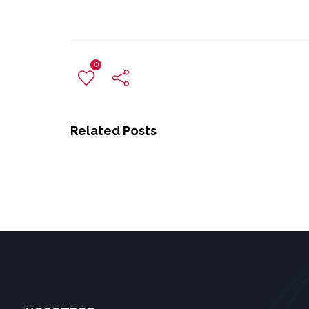
0
Related Posts