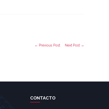
← Previous Post
Next Post →
CONTACTO