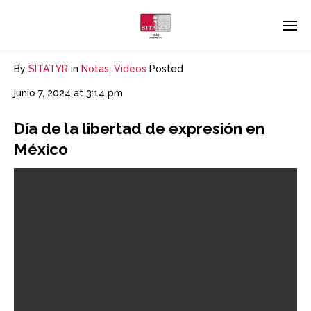
By
SITATYR
in
Notas
,
Videos
Posted
junio 7, 2024 at 3:14 pm
Día de la libertad de expresión en
México