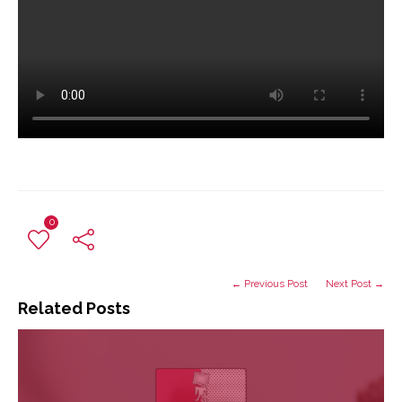
0
← Previous Post
Next Post →
Related Posts