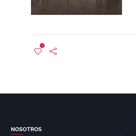
0
NOSOTROS