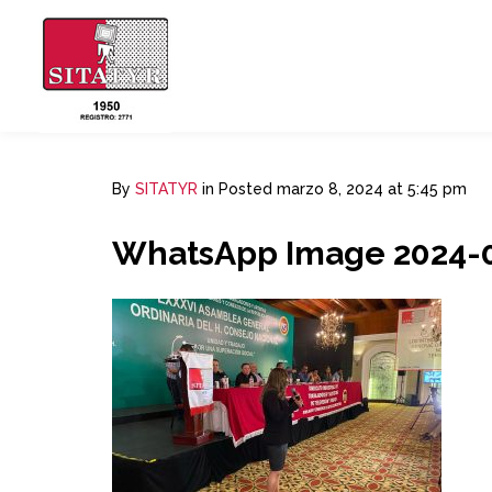
By
SITATYR
in
Posted
marzo 8, 2024 at 5:45 pm
WhatsApp Image 2024-03