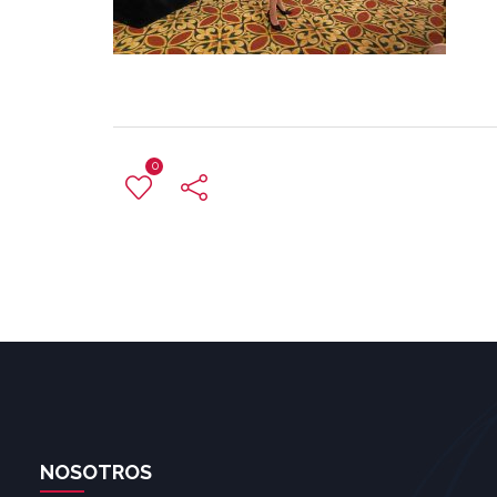
0
NOSOTROS