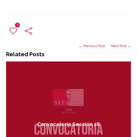
0
← Previous Post
Next Post →
Related Posts
Convocatoria Sección 28