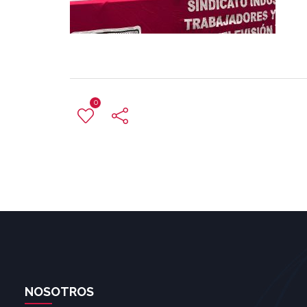
0
NOSOTROS