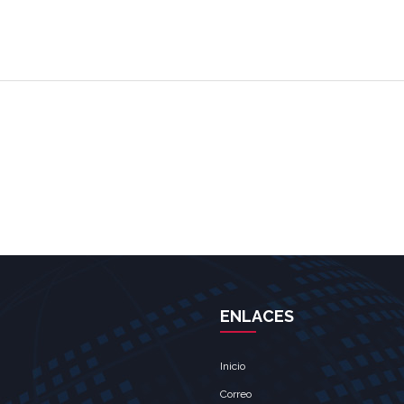
ENLACES
Inicio
Correo