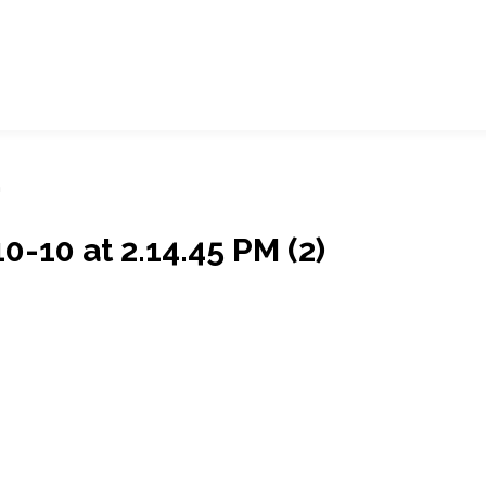
m
10 at 2.14.45 PM (2)